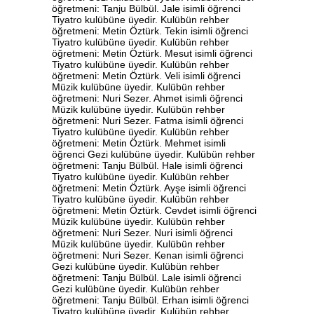
öğretmeni: Tanju Bülbül. Jale isimli öğrenci
Tiyatro kulübüne üyedir. Kulübün rehber
öğretmeni: Metin Öztürk. Tekin isimli öğrenci
Tiyatro kulübüne üyedir. Kulübün rehber
öğretmeni: Metin Öztürk. Mesut isimli öğrenci
Tiyatro kulübüne üyedir. Kulübün rehber
öğretmeni: Metin Öztürk. Veli isimli öğrenci
Müzik kulübüne üyedir. Kulübün rehber
öğretmeni: Nuri Sezer. Ahmet isimli öğrenci
Müzik kulübüne üyedir. Kulübün rehber
öğretmeni: Nuri Sezer. Fatma isimli öğrenci
Tiyatro kulübüne üyedir. Kulübün rehber
öğretmeni: Metin Öztürk. Mehmet isimli
öğrenci Gezi kulübüne üyedir. Kulübün rehber
öğretmeni: Tanju Bülbül. Hale isimli öğrenci
Tiyatro kulübüne üyedir. Kulübün rehber
öğretmeni: Metin Öztürk. Ayşe isimli öğrenci
Tiyatro kulübüne üyedir. Kulübün rehber
öğretmeni: Metin Öztürk. Cevdet isimli öğrenci
Müzik kulübüne üyedir. Kulübün rehber
öğretmeni: Nuri Sezer. Nuri isimli öğrenci
Müzik kulübüne üyedir. Kulübün rehber
öğretmeni: Nuri Sezer. Kenan isimli öğrenci
Gezi kulübüne üyedir. Kulübün rehber
öğretmeni: Tanju Bülbül. Lale isimli öğrenci
Gezi kulübüne üyedir. Kulübün rehber
öğretmeni: Tanju Bülbül. Erhan isimli öğrenci
Tiyatro kulübüne üyedir. Kulübün rehber