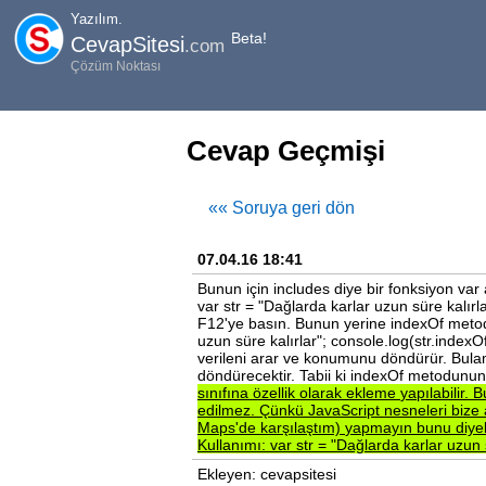
Yazılım.
Beta!
CevapSitesi
.com
Çözüm Noktası
Cevap Geçmişi
«« Soruya geri dön
07.04.16 18:41
Bunun için includes diye bir fonksiyon va
var str = "Dağlarda karlar uzun süre kalırla
F12'ye basın. Bunun yerine indexOf metodu
uzun süre kalırlar"; console.log(str.indexO
verileni arar ve konumunu döndürür. Bula
döndürecektir. Tabii ki indexOf metodun
sınıfına
özellik
olarak
ekleme
yapılabilir.
B
edilmez.
Çünkü
JavaScript
nesneleri
bize
Maps'de
karşılaştım)
yapmayın
bunu
diyeb
Kullanımı:
var
str
=
"Dağlarda
karlar
uzun
Ekleyen: cevapsitesi