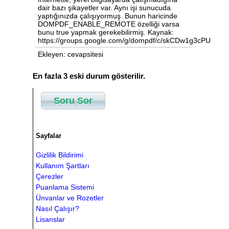
dair bazı şikayetler var. Aynı işi sunucuda
yaptığınızda çalışıyormuş. Bunun haricinde
DOMPDF_ENABLE_REMOTE özelliği varsa
bunu true yapmak gerekebilirmiş. Kaynak:
https://groups.google.com/g/dompdf/c/skCDw1g3cPU
Ekleyen: cevapsitesi
En fazla 3 eski durum gösterilir.
Soru Sor
Sayfalar
Gizlilik Bildirimi
Kullanım Şartları
Çerezler
Puanlama Sistemi
Ünvanlar ve Rozetler
Nasıl Çalışır?
Lisanslar