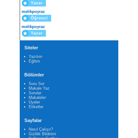
Yazar
melikpoyraz
Öğrenci
melikpoyraz
Yazar
Siteler
Yazılım
Eğitim
Bölümler
Soru Sor
Makale Yaz
Sorular
Makaleler
Üyeler
Etiketler
Sayfalar
Nasıl Çalışır?
Gizlilik Bildirimi