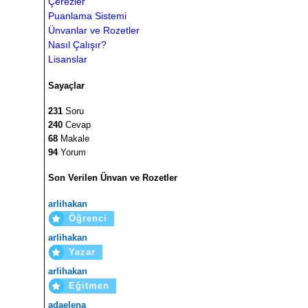
Çerezler
Puanlama Sistemi
Ünvanlar ve Rozetler
Nasıl Çalışır?
Lisanslar
Sayaçlar
231
Soru
240
Cevap
68
Makale
94
Yorum
Son Verilen Ünvan ve Rozetler
arlihakan
Öğrenci
arlihakan
Yazar
arlihakan
Eğitmen
adaelena