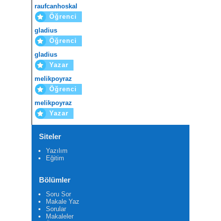
raufcanhoskal
Öğrenci
gladius
Öğrenci
gladius
Yazar
melikpoyraz
Öğrenci
melikpoyraz
Yazar
Siteler
Yazılım
Eğitim
Bölümler
Soru Sor
Makale Yaz
Sorular
Makaleler