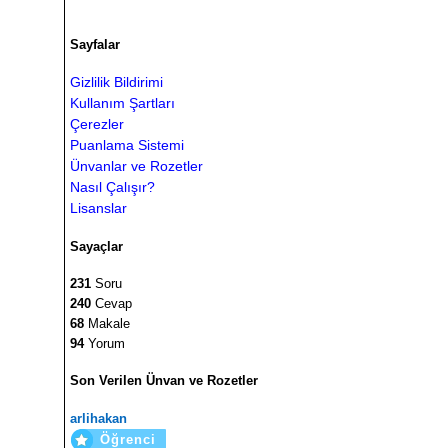
Sayfalar
Gizlilik Bildirimi
Kullanım Şartları
Çerezler
Puanlama Sistemi
Ünvanlar ve Rozetler
Nasıl Çalışır?
Lisanslar
Sayaçlar
231
Soru
240
Cevap
68
Makale
94
Yorum
Son Verilen Ünvan ve Rozetler
arlihakan
Öğrenci