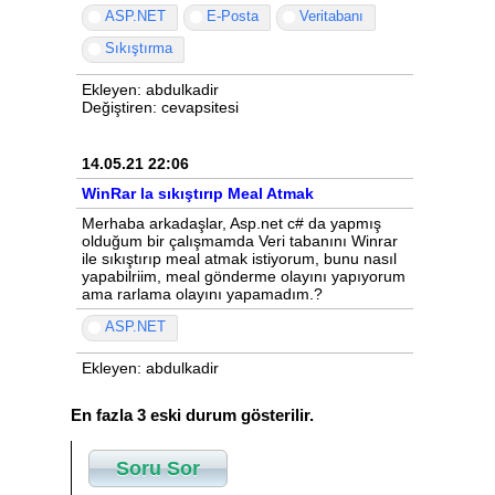
ASP.NET
E-Posta
Veritabanı
Sıkıştırma
Ekleyen: abdulkadir
Değiştiren: cevapsitesi
14.05.21 22:06
WinRar la sıkıştırıp Meal Atmak
Merhaba arkadaşlar, Asp.net c# da yapmış
olduğum bir çalışmamda Veri tabanını Winrar
ile sıkıştırıp meal atmak istiyorum, bunu nasıl
yapabilriim, meal gönderme olayını yapıyorum
ama rarlama olayını yapamadım.?
ASP.NET
Ekleyen: abdulkadir
En fazla 3 eski durum gösterilir.
Soru Sor