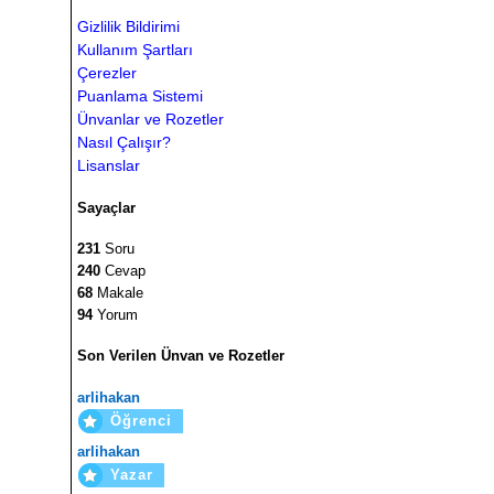
Gizlilik Bildirimi
Kullanım Şartları
Çerezler
Puanlama Sistemi
Ünvanlar ve Rozetler
Nasıl Çalışır?
Lisanslar
Sayaçlar
231
Soru
240
Cevap
68
Makale
94
Yorum
Son Verilen Ünvan ve Rozetler
arlihakan
Öğrenci
arlihakan
Yazar