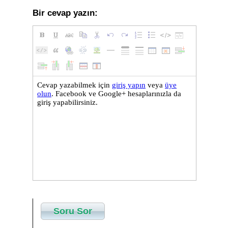
Bir cevap yazın:
Soru Sor