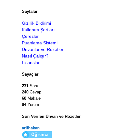
Sayfalar
Gizlilik Bildirimi
Kullanım Şartları
Çerezler
Puanlama Sistemi
Ünvanlar ve Rozetler
Nasıl Çalışır?
Lisanslar
Sayaçlar
231
Soru
240
Cevap
68
Makale
94
Yorum
Son Verilen Ünvan ve Rozetler
arlihakan
Öğrenci