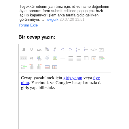
Teşekkür ederim yanıtınız için, id ve name değerlerim
öyle, sanırım form submit edilince popup çok hızlı
açılıp kapanıyor işlem arka tarafa gidip gelirken
görünmüyor. →
svgcrk
20.07.20 13:51
Yorum Ekle
Bir cevap yazın: