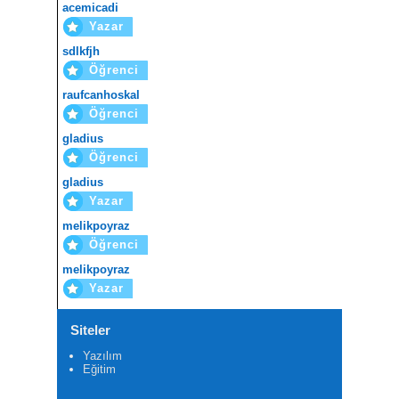
acemicadi
Yazar
sdlkfjh
Öğrenci
raufcanhoskal
Öğrenci
gladius
Öğrenci
gladius
Yazar
melikpoyraz
Öğrenci
melikpoyraz
Yazar
Siteler
Yazılım
Eğitim