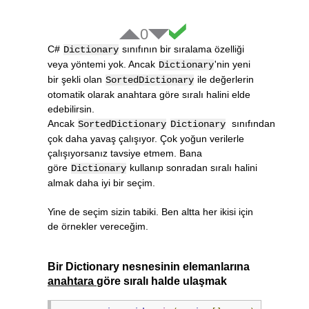
0
C#
sınıfının bir sıralama özelliği
Dictionary
veya yöntemi yok. Ancak
'nin yeni
Dictionary
bir şekli olan
ile değerlerin
SortedDictionary
otomatik olarak anahtara göre sıralı halini elde
edebilirsin.
Ancak
sınıfından
SortedDictionary
Dictionary
çok daha yavaş çalışıyor. Çok yoğun verilerle
çalışıyorsanız tavsiye etmem. Bana
göre
kullanıp sonradan sıralı halini
Dictionary
almak daha iyi bir seçim.
Yine de seçim sizin tabiki. Ben altta her ikisi için
de örnekler vereceğim.
Bir Dictionary nesnesinin elemanlarına
anahtara
göre sıralı halde ulaşmak