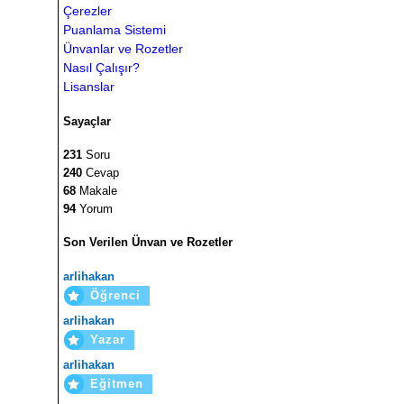
Çerezler
Puanlama Sistemi
Ünvanlar ve Rozetler
Nasıl Çalışır?
Lisanslar
Sayaçlar
231
Soru
240
Cevap
68
Makale
94
Yorum
Son Verilen Ünvan ve Rozetler
arlihakan
Öğrenci
arlihakan
Yazar
arlihakan
Eğitmen