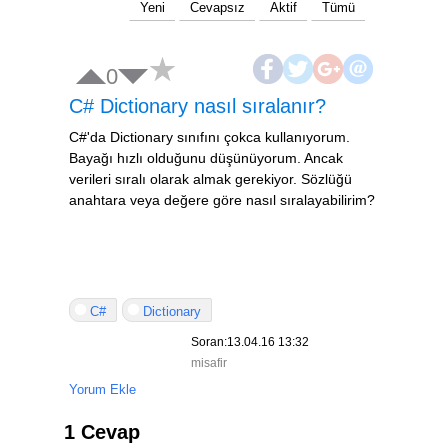
Yeni
Cevapsız
Aktif
Tümü
0
C# Dictionary nasıl sıralanır?
C#'da Dictionary sınıfını çokca kullanıyorum.
Bayağı hızlı olduğunu düşünüyorum. Ancak
verileri sıralı olarak almak gerekiyor. Sözlüğü
anahtara veya değere göre nasıl sıralayabilirim?
C#
Dictionary
Soran:13.04.16 13:32
misafir
Yorum Ekle
1 Cevap