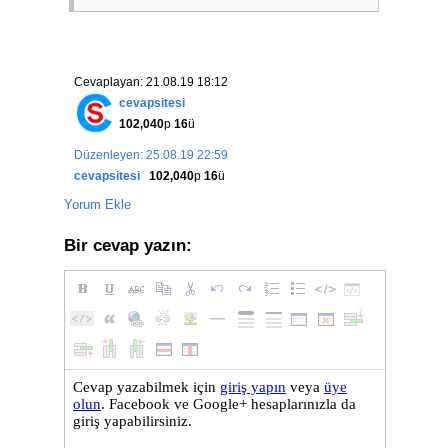
Cevaplayan: 21.08.19 18:12
cevapsitesi
102,040
p
16
ü
Düzenleyen: 25.08.19 22:59
cevapsitesi
102,040
p
16
ü
Yorum Ekle
Bir cevap yazın: