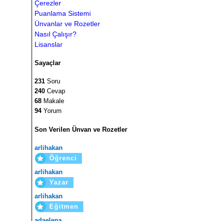
Çerezler
Puanlama Sistemi
Ünvanlar ve Rozetler
Nasıl Çalışır?
Lisanslar
Sayaçlar
231
Soru
240
Cevap
68
Makale
94
Yorum
Son Verilen Ünvan ve Rozetler
arlihakan
Öğrenci
arlihakan
Yazar
arlihakan
Eğitmen
adaelena