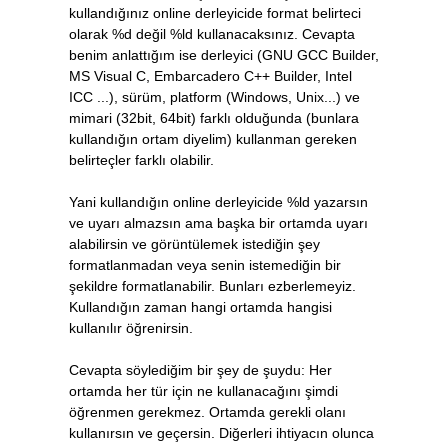
kullandığınız online derleyicide format belirteci
olarak %d değil %ld kullanacaksınız. Cevapta
benim anlattığım ise derleyici (GNU GCC Builder,
MS Visual C, Embarcadero C++ Builder, Intel
ICC ...), sürüm, platform (Windows, Unix...) ve
mimari (32bit, 64bit) farklı olduğunda (bunlara
kullandığın ortam diyelim) kullanman gereken
belirteçler farklı olabilir.
Yani kullandığın online derleyicide %ld yazarsın
ve uyarı almazsın ama başka bir ortamda uyarı
alabilirsin ve görüntülemek istediğin şey
formatlanmadan veya senin istemediğin bir
şekildre formatlanabilir. Bunları ezberlemeyiz.
Kullandığın zaman hangi ortamda hangisi
kullanılır öğrenirsin.
Cevapta söylediğim bir şey de şuydu: Her
ortamda her tür için ne kullanacağını şimdi
öğrenmen gerekmez. Ortamda gerekli olanı
kullanırsın ve geçersin. Diğerleri ihtiyacın olunca