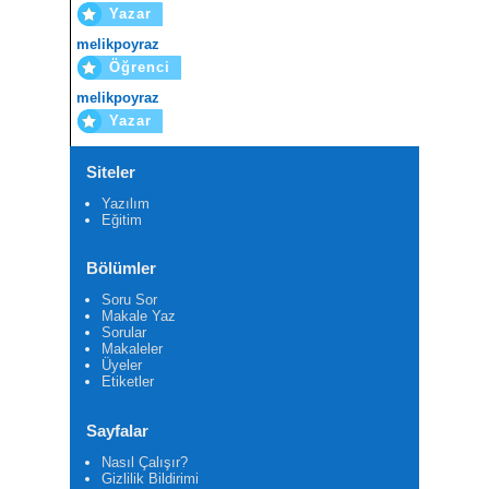
Yazar
melikpoyraz
Öğrenci
melikpoyraz
Yazar
Siteler
Yazılım
Eğitim
Bölümler
Soru Sor
Makale Yaz
Sorular
Makaleler
Üyeler
Etiketler
Sayfalar
Nasıl Çalışır?
Gizlilik Bildirimi