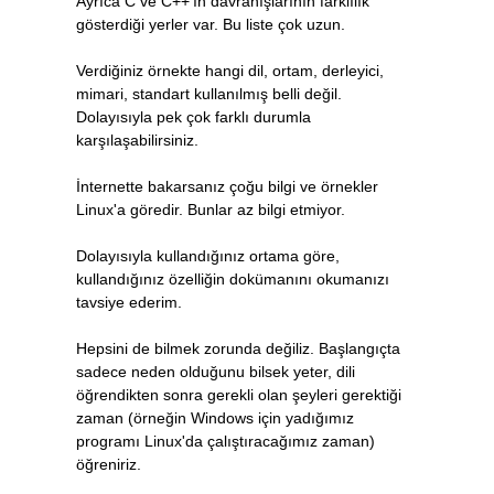
Ayrıca C ve C++'ın davranışlarının farklılık
gösterdiği yerler var. Bu liste çok uzun.
Verdiğiniz örnekte hangi dil, ortam, derleyici,
mimari, standart kullanılmış belli değil.
Dolayısıyla pek çok farklı durumla
karşılaşabilirsiniz.
İnternette bakarsanız çoğu bilgi ve örnekler
Linux'a göredir. Bunlar az bilgi etmiyor.
Dolayısıyla kullandığınız ortama göre,
kullandığınız özelliğin dokümanını okumanızı
tavsiye ederim.
Hepsini de bilmek zorunda değiliz. Başlangıçta
sadece neden olduğunu bilsek yeter, dili
öğrendikten sonra gerekli olan şeyleri gerektiği
zaman (örneğin Windows için yadığımız
programı Linux'da çalıştıracağımız zaman)
öğreniriz.