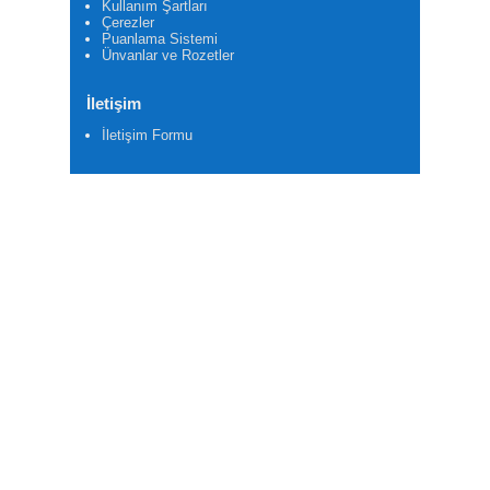
Kullanım Şartları
Çerezler
Puanlama Sistemi
Ünvanlar ve Rozetler
İletişim
İletişim Formu