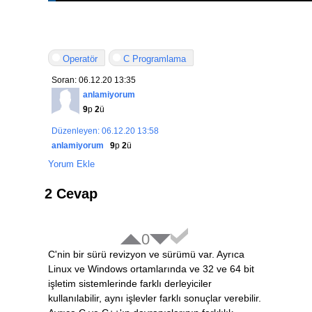
Operatör
C Programlama
Soran: 06.12.20 13:35
anlamiyorum
9
p
2
ü
Düzenleyen: 06.12.20 13:58
anlamiyorum
9
p
2
ü
Yorum Ekle
2 Cevap
0
C'nin bir sürü revizyon ve sürümü var. Ayrıca
Linux ve Windows ortamlarında ve 32 ve 64 bit
işletim sistemlerinde farklı derleyiciler
kullanılabilir, aynı işlevler farklı sonuçlar verebilir.