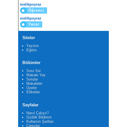
melikpoyraz
Öğrenci
melikpoyraz
Yazar
Siteler
Yazılım
Eğitim
Bölümler
Soru Sor
Makale Yaz
Sorular
Makaleler
Üyeler
Etiketler
Sayfalar
Nasıl Çalışır?
Gizlilik Bildirimi
Kullanım Şartları
Çerezler