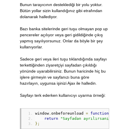
Bunun tarayıcının desteklediği bir yolu yoktur.
Bütün yollar sizin kullandığınız gibi etrafından
dolanarak hallediyor.
Bazı banka sitelerinde geri tuşu olmayan pop up
pencereler açılıyor veya geri gidildiğinde çıkış
yapmış sayılıyorsunuz. Onlar da böyle bir şey
kullanıyorlar.
Sadece geri veya ileri tuşu tıklandığında sayfayı
terkettiğinden ziyaretçiyi sayfadan çıkıldığı
yönünde uyarabilirsiniz. Bunun haricinde hiç bu
işlere girmeyin ve sayfanızı buna göre
hazırlayın, uygunsa işinizi Ajax ile halledin.
Sayfayı terk ederken kullanıcıyı uyarma örneği:
window
.
onbeforeunload 
=
function
(
)
{
return
"Sayfadan ayrılırsanız kayded
};