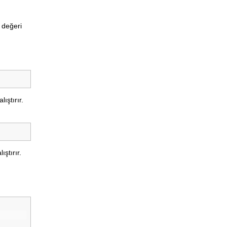
 değeri
ıştırır.
ıştırır.