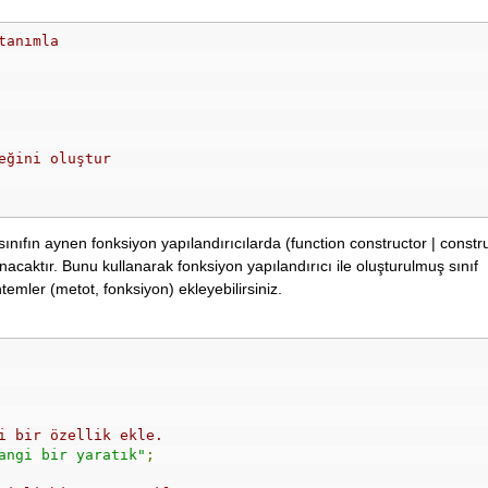
tanımla
eğini oluştur
sınıfın aynen fonksiyon yapılandırıcılarda (function constructor | constr
unacaktır. Bunu kullanarak fonksiyon yapılandırıcı ile oluşturulmuş sınıf
temler (metot, fonksiyon) ekleyebilirsiniz.
i bir özellik ekle.
angi bir yaratık"
;