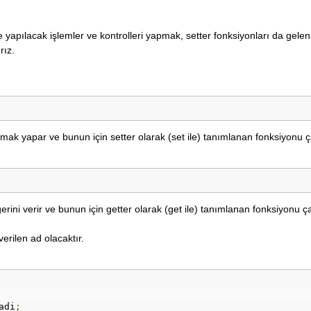
yapılacak işlemler ve kontrolleri yapmak, setter fonksiyonları da gelen
rız.
Yumak yapar ve bunun için setter olarak (set ile) tanımlanan fonksiyonu çal
ğerini verir ve bunun için getter olarak (get ile) tanımlanan fonksiyonu çal
verilen ad olacaktır.
adi
;