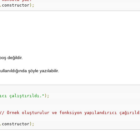
.
constructor
);
oş değildir.
llanıldığında şöyle yazılabilir.
ıcı çalıştırıldı."
);
// Örnek oluşturulur ve fonksiyon yapılandırıcı çağırıld
.
constructor
);