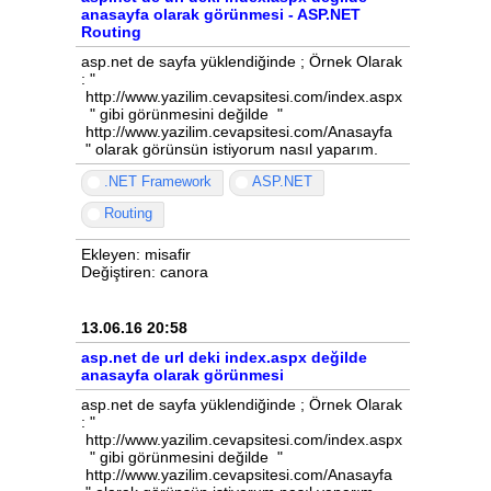
anasayfa olarak görünmesi - ASP.NET
Routing
asp.net de sayfa yüklendiğinde ; Örnek Olarak
: "
http://www.yazilim.cevapsitesi.com/index.aspx
" gibi görünmesini değilde "
http://www.yazilim.cevapsitesi.com/Anasayfa
" olarak görünsün istiyorum nasıl yaparım.
.NET Framework
ASP.NET
Routing
Ekleyen: misafir
Değiştiren: canora
13.06.16 20:58
asp.net de url deki index.aspx değilde
anasayfa olarak görünmesi
asp.net de sayfa yüklendiğinde ; Örnek Olarak
: "
http://www.yazilim.cevapsitesi.com/index.aspx
" gibi görünmesini değilde "
http://www.yazilim.cevapsitesi.com/Anasayfa