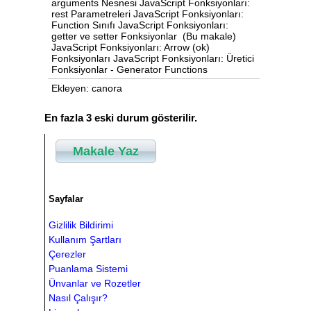
arguments Nesnesi JavaScript Fonksiyonları:
rest Parametreleri JavaScript Fonksiyonları:
Function Sınıfı JavaScript Fonksiyonları:
getter ve setter Fonksiyonlar (Bu makale)
JavaScript Fonksiyonları: Arrow (ok)
Fonksiyonları JavaScript Fonksiyonları: Üretici
Fonksiyonlar - Generator Functions
Ekleyen: canora
En fazla 3 eski durum gösterilir.
Makale Yaz
Sayfalar
Gizlilik Bildirimi
Kullanım Şartları
Çerezler
Puanlama Sistemi
Ünvanlar ve Rozetler
Nasıl Çalışır?