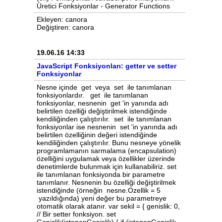
Üretici Fonksiyonlar - Generator Functions
Ekleyen: canora
Değiştiren: canora
19.06.16 14:33
JavaScript Fonksiyonları: getter ve setter
Fonksiyonlar
Nesne içinde get veya set ile tanımlanan
fonksiyonlardır. get ile tanımlanan
fonksiyonlar, nesnenin get 'in yanında adı
belirtilen özelliği değiştirilmek istendiğinde
kendiliğinden çalıştırılır. set ile tanımlanan
fonksiyonlar ise nesnenin set 'in yanında adı
belirtilen özelliğinin değeri istendiğinde
kendiliğinden çalıştırılır. Bunu nesneye yönelik
programlamanın sarmalama (encapsulation)
özelliğini uygulamak veya özellikler üzerinde
denetimlerde bulunmak için kullanabiliriz. set
ile tanımlanan fonksiyonda bir parametre
tanımlanır. Nesnenin bu özelliği değiştirilmek
istendiğinde (örneğin nesne.Ozellik = 5
yazıldığında) yeni değer bu parametreye
otomatik olarak atanır. var sekil = { genislik: 0,
// Bir setter fonksiyon. set