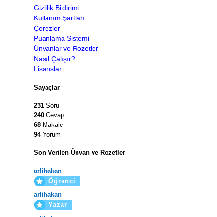
Gizlilik Bildirimi
Kullanım Şartları
Çerezler
Puanlama Sistemi
Ünvanlar ve Rozetler
Nasıl Çalışır?
Lisanslar
Sayaçlar
231
Soru
240
Cevap
68
Makale
94
Yorum
Son Verilen Ünvan ve Rozetler
arlihakan
Öğrenci
arlihakan
Yazar