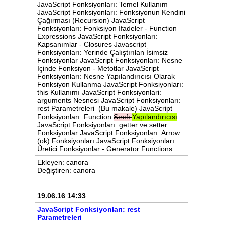
JavaScript Fonksiyonları: Temel Kullanım
JavaScript Fonksiyonları: Fonksiyonun Kendini
Çağırması (Recursion) JavaScript
Fonksiyonları: Fonksiyon İfadeler - Function
Expressions JavaScript Fonksiyonları:
Kapsanımlar - Closures Javascript
Fonksiyonları: Yerinde Çalıştırılan İsimsiz
Fonksiyonlar JavaScript Fonksiyonları: Nesne
İçinde Fonksiyon - Metotlar JavaScript
Fonksiyonları: Nesne Yapılandırıcısı Olarak
Fonksiyon Kullanma JavaScript Fonksiyonları:
this Kullanımı JavaScript Fonksiyonlari:
arguments Nesnesi JavaScript Fonksiyonları:
rest Parametreleri (Bu makale) JavaScript
Fonksiyonları: Function
Sınıfı
Yapılandırıcısı
JavaScript Fonksiyonları: getter ve setter
Fonksiyonlar JavaScript Fonksiyonları: Arrow
(ok) Fonksiyonları JavaScript Fonksiyonları:
Üretici Fonksiyonlar - Generator Functions
Ekleyen: canora
Değiştiren: canora
19.06.16 14:33
JavaScript Fonksiyonları: rest
Parametreleri