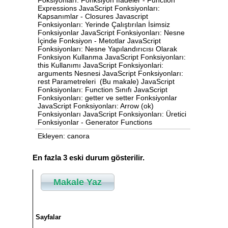
Foksiyonları: Fonksiyon İfadeler - Function
Expressions JavaScript Fonksiyonları:
Kapsanımlar - Closures Javascript
Fonksiyonları: Yerinde Çalıştırılan İsimsiz
Fonksiyonlar JavaScript Fonksiyonları: Nesne
İçinde Fonksiyon - Metotlar JavaScript
Fonksiyonları: Nesne Yapılandırıcısı Olarak
Fonksiyon Kullanma JavaScript Fonksiyonları:
this Kullanımı JavaScript Fonksiyonlari:
arguments Nesnesi JavaScript Fonksiyonları:
rest Parametreleri (Bu makale) JavaScript
Fonksiyonları: Function Sınıfı JavaScript
Fonksiyonları: getter ve setter Fonksiyonlar
JavaScript Fonksiyonları: Arrow (ok)
Fonksiyonları JavaScript Fonksiyonları: Üretici
Fonksiyonlar - Generator Functions
Ekleyen: canora
En fazla 3 eski durum gösterilir.
Makale Yaz
Sayfalar