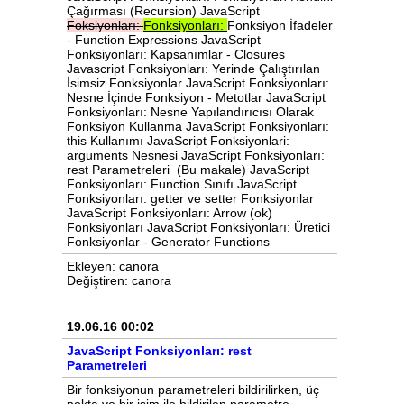
Çağırması (Recursion) JavaScript
Foksiyonları:
Fonksiyonları:
Fonksiyon İfadeler
- Function Expressions JavaScript
Fonksiyonları: Kapsanımlar - Closures
Javascript Fonksiyonları: Yerinde Çalıştırılan
İsimsiz Fonksiyonlar JavaScript Fonksiyonları:
Nesne İçinde Fonksiyon - Metotlar JavaScript
Fonksiyonları: Nesne Yapılandırıcısı Olarak
Fonksiyon Kullanma JavaScript Fonksiyonları:
this Kullanımı JavaScript Fonksiyonlari:
arguments Nesnesi JavaScript Fonksiyonları:
rest Parametreleri (Bu makale) JavaScript
Fonksiyonları: Function Sınıfı JavaScript
Fonksiyonları: getter ve setter Fonksiyonlar
JavaScript Fonksiyonları: Arrow (ok)
Fonksiyonları JavaScript Fonksiyonları: Üretici
Fonksiyonlar - Generator Functions
Ekleyen: canora
Değiştiren: canora
19.06.16 00:02
JavaScript Fonksiyonları: rest
Parametreleri
Bir fonksiyonun parametreleri bildirilirken, üç