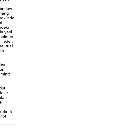
 Window
 hangi
şeklinde
pt
indeki
da yani
 belirten
il eder.
ma; tus1
ktı
ısı:
er.
rsiniz.
ipt
eler -
ılan
e
 Sınıfı
ript