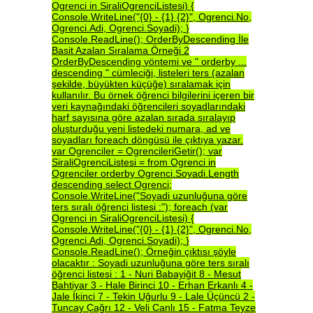
Ogrenci
in
SiraliOgrenciListesi)
{
Console.WriteLine("{0}
-
{1}
{2}",
Ogrenci.No,
Ogrenci.Adi,
Ogrenci.Soyadi);
}
Console.ReadLine();
OrderByDescending
İle
Basit
Azalan
Sıralama
Örneği
2
OrderByDescending
yöntemi
ve
"
orderby
...
descending
"
cümleciği,
listeleri
ters
(azalan
şekilde,
büyükten
küçüğe)
sıralamak
için
kullanılır.
Bu
örnek
öğrenci
bilgilerini
içeren
bir
veri
kaynağındaki
öğrencileri
soyadlarındaki
harf
sayısına
göre
azalan
sırada
sıralayıp
oluşturduğu
yeni
listedeki
numara,
ad
ve
soyadları
foreach
döngüsü
ile
çıktıya
yazar.
var
Ogrenciler
=
OgrencileriGetir();
var
SiraliOgrenciListesi
=
from
Ogrenci
in
Ogrenciler
orderby
Ogrenci.Soyadi.Length
descending
select
Ogrenci;
Console.WriteLine("Soyadi
uzunluğuna
göre
ters
sıralı
öğrenci
listesi
:");
foreach
(var
Ogrenci
in
SiraliOgrenciListesi)
{
Console.WriteLine("{0}
-
{1}
{2}",
Ogrenci.No,
Ogrenci.Adi,
Ogrenci.Soyadi);
}
Console.ReadLine();
Örneğin
çıktısı
şöyle
olacaktır
:
Soyadi
uzunluğuna
göre
ters
sıralı
öğrenci
listesi
:
1
-
Nuri
Babayiğit
8
-
Mesut
Bahtiyar
3
-
Hale
Birinci
10
-
Erhan
Erkanlı
4
-
Jale
İkinci
7
-
Tekin
Uğurlu
9
-
Lale
Üçüncü
2
-
Tuncay
Çağrı
12
-
Veli
Canlı
15
-
Fatma
Teyze