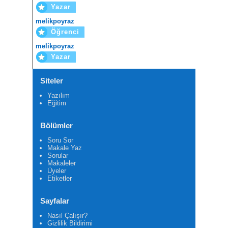
Yazar
melikpoyraz
Öğrenci
melikpoyraz
Yazar
Siteler
Yazılım
Eğitim
Bölümler
Soru Sor
Makale Yaz
Sorular
Makaleler
Üyeler
Etiketler
Sayfalar
Nasıl Çalışır?
Gizlilik Bildirimi