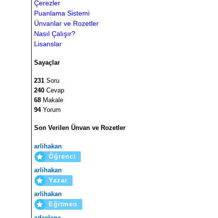
Çerezler
Puanlama Sistemi
Ünvanlar ve Rozetler
Nasıl Çalışır?
Lisanslar
Sayaçlar
231
Soru
240
Cevap
68
Makale
94
Yorum
Son Verilen Ünvan ve Rozetler
arlihakan
Öğrenci
arlihakan
Yazar
arlihakan
Eğitmen
adaelena