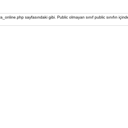
a_online.php sayfasındaki gibi. Public olmayan sınıf public sınıfın içind