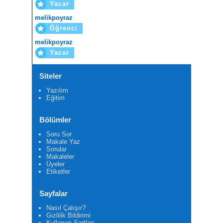
Yazar
melikpoyraz
Öğrenci
melikpoyraz
Yazar
Siteler
Yazılım
Eğitim
Bölümler
Soru Sor
Makale Yaz
Sorular
Makaleler
Üyeler
Etiketler
Sayfalar
Nasıl Çalışır?
Gizlilik Bildirimi
Kullanım Şartları