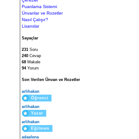
Çerezler
Puanlama Sistemi
Ünvanlar ve Rozetler
Nasıl Çalışır?
Lisanslar
Sayaçlar
231
Soru
240
Cevap
68
Makale
94
Yorum
Son Verilen Ünvan ve Rozetler
arlihakan
Öğrenci
arlihakan
Yazar
arlihakan
Eğitmen
adaelena