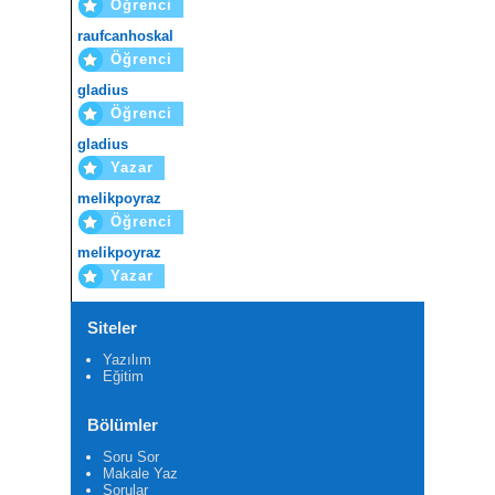
Öğrenci
raufcanhoskal
Öğrenci
gladius
Öğrenci
gladius
Yazar
melikpoyraz
Öğrenci
melikpoyraz
Yazar
Siteler
Yazılım
Eğitim
Bölümler
Soru Sor
Makale Yaz
Sorular