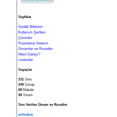
Sayfalar
Gizlilik Bildirimi
Kullanım Şartları
Çerezler
Puanlama Sistemi
Ünvanlar ve Rozetler
Nasıl Çalışır?
Lisanslar
Sayaçlar
231
Soru
240
Cevap
68
Makale
94
Yorum
Son Verilen Ünvan ve Rozetler
arlihakan