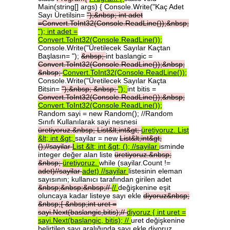
Main(string[] args) { Console.Write("Kaç Adet
Sayı Üretilsin=
");&nbsp;
int
adet
=Convert.ToInt32(Console.ReadLine());&nbsp;
");
int
adet
=
Convert.ToInt32(Console.ReadLine());
Console.Write("Üretilecek Sayılar Kaçtan
Başlasın= ");
&nbsp;
int baslangic =
Convert.ToInt32(Console.ReadLine());&nbsp;
&nbsp;
Convert.ToInt32(Console.ReadLine());
Console.Write("Üretilecek Sayılar Kaçta
Bitsin=
");&nbsp;
&nbsp;
");
int bitis =
Convert.ToInt32(Console.ReadLine());&nbsp;
Convert.ToInt32(Console.ReadLine());
Random sayi = new Random(); //Random
Sınıfı Kullanılarak sayi nesnesi
üretiyoruz.&nbsp;
List&lt;int&gt;
üretiyoruz.
List
&lt;
int
&gt;
sayilar = new
List&lt;int&gt;
();//sayilar
List
&lt;
int
&gt;
();
//sayilar
isminde
integer değer alan liste
üretiyoruz.&nbsp;
&nbsp;
üretiyoruz.
while (sayilar.Count !=
adet)//sayilar
adet)
//sayilar
listesinin eleman
sayısının; kullanıcı tarafından girilen adet
&nbsp;&nbsp;&nbsp;//
//
değişkenine eşit
oluncaya kadar listeye sayı ekle
diyoruz&nbsp;
&nbsp;{
&nbsp;int
uret
=
sayi.Next(baslangic,bitis);//
diyoruz
{
int
uret
=
sayi.Next(baslangic,
bitis);
//
uret değişkenine
belirtilen sayı aralığında sayı ekle diyoruz.