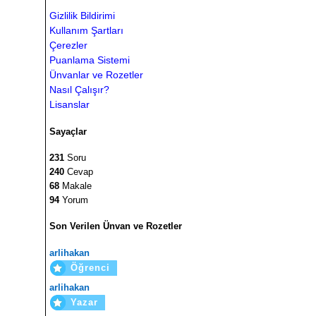
Gizlilik Bildirimi
Kullanım Şartları
Çerezler
Puanlama Sistemi
Ünvanlar ve Rozetler
Nasıl Çalışır?
Lisanslar
Sayaçlar
231
Soru
240
Cevap
68
Makale
94
Yorum
Son Verilen Ünvan ve Rozetler
arlihakan
Öğrenci
arlihakan
Yazar