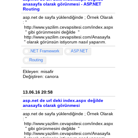
anasayfa olarak görünmesi - ASP.NET
Routing
asp.net de sayfa yüklendiğinde ; Örnek Olarak
: "
http://www.yazilim.cevapsitesi.com/index.aspx
" gibi görünmesini değilde "
http://www.yazilim.cevapsitesi.com/Anasayfa
" olarak görünsün istiyorum nasıl yaparım.
.NET Framework
ASP.NET
Routing
Ekleyen: misafir
Değiştiren: canora
13.06.16 20:58
asp.net de url deki index.aspx değilde
anasayfa olarak görünmesi
asp.net de sayfa yüklendiğinde ; Örnek Olarak
: "
http://www.yazilim.cevapsitesi.com/index.aspx
" gibi görünmesini değilde "
http://www.yazilim.cevapsitesi.com/Anasayfa