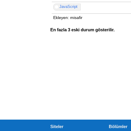
JavaScript
Ekleyen: misafir
En fazla 3 eski durum gösterilir.
Siteler
Bölümler