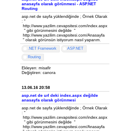
anasayfa olarak görünmesi - ASP.NET
Routing
asp.net de sayfa yüklendiğinde ; Örnek Olarak
: "
http://www.yazilim.cevapsitesi.com/index.aspx
" gibi görünmesini değilde "
http://www.yazilim.cevapsitesi.com/Anasayfa
" olarak görünsün istiyorum nasıl yaparım.
.NET Framework
ASP.NET
Routing
Ekleyen: misafir
Değiştiren: canora
13.06.16 20:58
asp.net de url deki index.aspx değilde
anasayfa olarak görünmesi
asp.net de sayfa yüklendiğinde ; Örnek Olarak
: "
http://www.yazilim.cevapsitesi.com/index.aspx
" gibi görünmesini değilde "
http://www.yazilim.cevapsitesi.com/Anasayfa