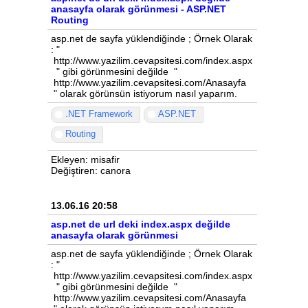
anasayfa olarak görünmesi - ASP.NET
Routing
asp.net de sayfa yüklendiğinde ; Örnek Olarak
: "
http://www.yazilim.cevapsitesi.com/index.aspx
" gibi görünmesini değilde "
http://www.yazilim.cevapsitesi.com/Anasayfa
" olarak görünsün istiyorum nasıl yaparım.
.NET Framework
ASP.NET
Routing
Ekleyen: misafir
Değiştiren: canora
13.06.16 20:58
asp.net de url deki index.aspx değilde
anasayfa olarak görünmesi
asp.net de sayfa yüklendiğinde ; Örnek Olarak
: "
http://www.yazilim.cevapsitesi.com/index.aspx
" gibi görünmesini değilde "
http://www.yazilim.cevapsitesi.com/Anasayfa