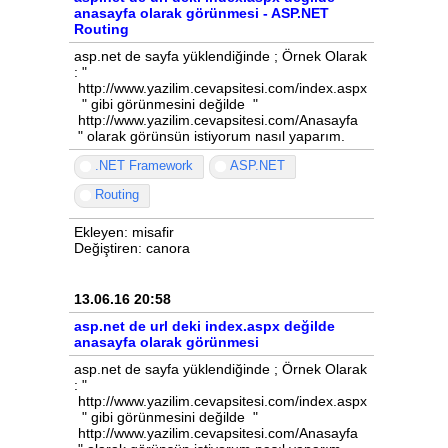
anasayfa olarak görünmesi - ASP.NET
Routing
asp.net de sayfa yüklendiğinde ; Örnek Olarak
: "
http://www.yazilim.cevapsitesi.com/index.aspx
" gibi görünmesini değilde "
http://www.yazilim.cevapsitesi.com/Anasayfa
" olarak görünsün istiyorum nasıl yaparım.
.NET Framework
ASP.NET
Routing
Ekleyen: misafir
Değiştiren: canora
13.06.16 20:58
asp.net de url deki index.aspx değilde
anasayfa olarak görünmesi
asp.net de sayfa yüklendiğinde ; Örnek Olarak
: "
http://www.yazilim.cevapsitesi.com/index.aspx
" gibi görünmesini değilde "
http://www.yazilim.cevapsitesi.com/Anasayfa