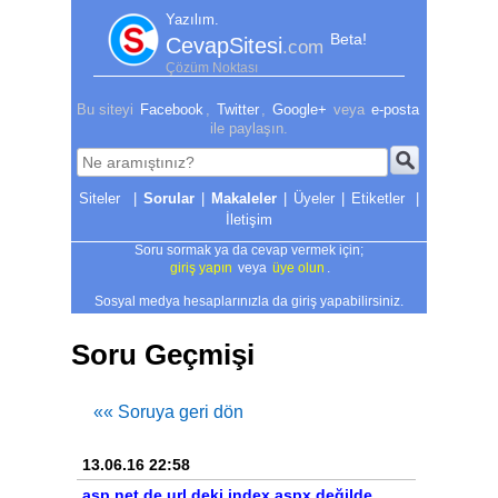
Yazılım.
Beta!
CevapSitesi
.com
Çözüm Noktası
Bu siteyi
Facebook
,
Twitter
,
Google+
veya
e-posta
ile paylaşın.
|
Sorular
|
Makaleler
|
Üyeler
|
Etiketler
|
İletişim
Soru sormak ya da cevap vermek için;
giriş yapın
veya
üye olun
.
Sosyal medya hesaplarınızla da giriş yapabilirsiniz.
Soru Geçmişi
«« Soruya geri dön
13.06.16 22:58
asp.net de url deki index.aspx değilde