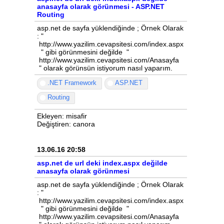
anasayfa olarak görünmesi - ASP.NET
Routing
asp.net de sayfa yüklendiğinde ; Örnek Olarak
: "
http://www.yazilim.cevapsitesi.com/index.aspx
" gibi görünmesini değilde "
http://www.yazilim.cevapsitesi.com/Anasayfa
" olarak görünsün istiyorum nasıl yaparım.
.NET Framework
ASP.NET
Routing
Ekleyen: misafir
Değiştiren: canora
13.06.16 20:58
asp.net de url deki index.aspx değilde
anasayfa olarak görünmesi
asp.net de sayfa yüklendiğinde ; Örnek Olarak
: "
http://www.yazilim.cevapsitesi.com/index.aspx
" gibi görünmesini değilde "
http://www.yazilim.cevapsitesi.com/Anasayfa