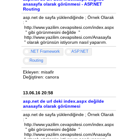
anasayfa olarak görünmesi - ASP.NET
Routing
asp.net de sayfa yüklendiğinde ; Örnek Olarak
: "
http://www.yazilim.cevapsitesi.com/index.aspx
" gibi görünmesini değilde "
http://www.yazilim.cevapsitesi.com/Anasayfa
" olarak görünsün istiyorum nasıl yaparım.
.NET Framework
ASP.NET
Routing
Ekleyen: misafir
Değiştiren: canora
13.06.16 20:58
asp.net de url deki index.aspx değilde
anasayfa olarak görünmesi
asp.net de sayfa yüklendiğinde ; Örnek Olarak
: "
http://www.yazilim.cevapsitesi.com/index.aspx
" gibi görünmesini değilde "
http://www.yazilim.cevapsitesi.com/Anasayfa