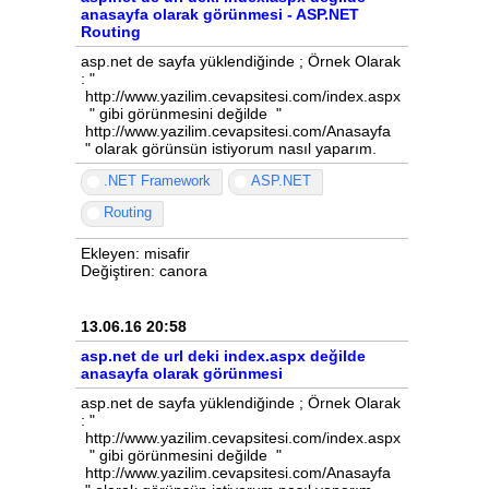
anasayfa olarak görünmesi - ASP.NET
Routing
asp.net de sayfa yüklendiğinde ; Örnek Olarak
: "
http://www.yazilim.cevapsitesi.com/index.aspx
" gibi görünmesini değilde "
http://www.yazilim.cevapsitesi.com/Anasayfa
" olarak görünsün istiyorum nasıl yaparım.
.NET Framework
ASP.NET
Routing
Ekleyen: misafir
Değiştiren: canora
13.06.16 20:58
asp.net de url deki index.aspx değilde
anasayfa olarak görünmesi
asp.net de sayfa yüklendiğinde ; Örnek Olarak
: "
http://www.yazilim.cevapsitesi.com/index.aspx
" gibi görünmesini değilde "
http://www.yazilim.cevapsitesi.com/Anasayfa