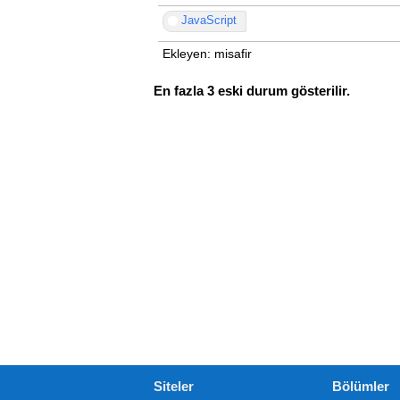
JavaScript
Ekleyen: misafir
En fazla 3 eski durum gösterilir.
Siteler
Bölümler