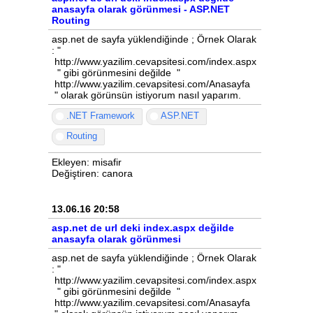
anasayfa olarak görünmesi - ASP.NET
Routing
asp.net de sayfa yüklendiğinde ; Örnek Olarak
: "
http://www.yazilim.cevapsitesi.com/index.aspx
" gibi görünmesini değilde "
http://www.yazilim.cevapsitesi.com/Anasayfa
" olarak görünsün istiyorum nasıl yaparım.
.NET Framework
ASP.NET
Routing
Ekleyen: misafir
Değiştiren: canora
13.06.16 20:58
asp.net de url deki index.aspx değilde
anasayfa olarak görünmesi
asp.net de sayfa yüklendiğinde ; Örnek Olarak
: "
http://www.yazilim.cevapsitesi.com/index.aspx
" gibi görünmesini değilde "
http://www.yazilim.cevapsitesi.com/Anasayfa