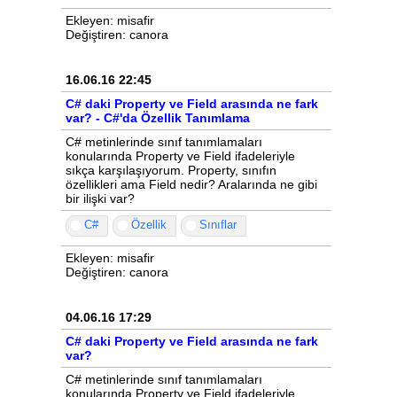
Ekleyen: misafir
Değiştiren: canora
16.06.16 22:45
C# daki Property ve Field arasında ne fark
var? - C#'da Özellik Tanımlama
C# metinlerinde sınıf tanımlamaları
konularında Property ve Field ifadeleriyle
sıkça karşılaşıyorum. Property, sınıfın
özellikleri ama Field nedir? Aralarında ne gibi
bir ilişki var?
C#
Özellik
Sınıflar
Ekleyen: misafir
Değiştiren: canora
04.06.16 17:29
C# daki Property ve Field arasında ne fark
var?
C# metinlerinde sınıf tanımlamaları
konularında Property ve Field ifadeleriyle