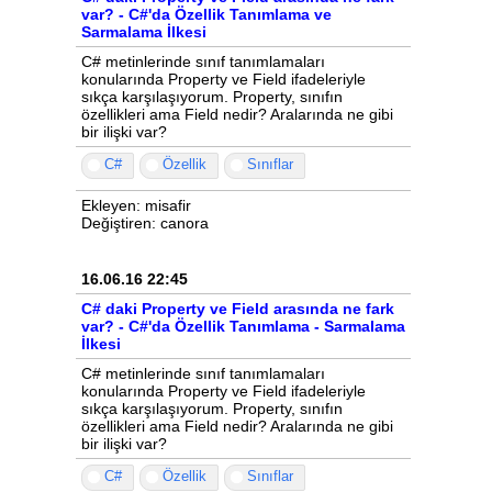
var? - C#'da Özellik Tanımlama ve
Sarmalama İlkesi
C# metinlerinde sınıf tanımlamaları
konularında Property ve Field ifadeleriyle
sıkça karşılaşıyorum. Property, sınıfın
özellikleri ama Field nedir? Aralarında ne gibi
bir ilişki var?
C#
Özellik
Sınıflar
Ekleyen: misafir
Değiştiren: canora
16.06.16 22:45
C# daki Property ve Field arasında ne fark
var? - C#'da Özellik Tanımlama - Sarmalama
İlkesi
C# metinlerinde sınıf tanımlamaları
konularında Property ve Field ifadeleriyle
sıkça karşılaşıyorum. Property, sınıfın
özellikleri ama Field nedir? Aralarında ne gibi
bir ilişki var?
C#
Özellik
Sınıflar