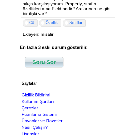
sıkça karşılaşıyorum. Property, sınıfın
özellikleri ama Field nedir? Aralarında ne gibi
bir ilişki var?
C#
Özellik
Sınıflar
Ekleyen: misafir
En fazla 3 eski durum gösterilir.
Soru Sor
Sayfalar
Gizlilik Bildirimi
Kullanım Şartları
Çerezler
Puanlama Sistemi
Ünvanlar ve Rozetler
Nasıl Çalışır?
Lisanslar