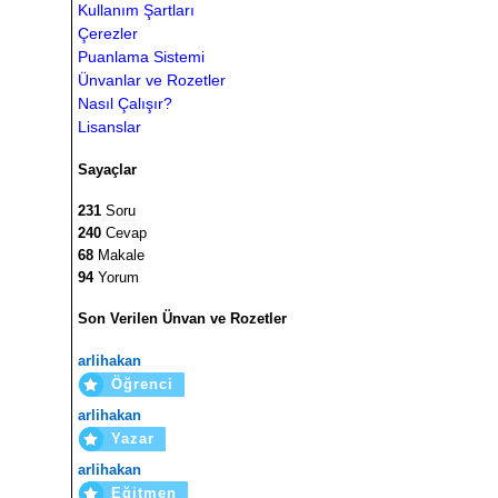
Kullanım Şartları
Çerezler
Puanlama Sistemi
Ünvanlar ve Rozetler
Nasıl Çalışır?
Lisanslar
Sayaçlar
231
Soru
240
Cevap
68
Makale
94
Yorum
Son Verilen Ünvan ve Rozetler
arlihakan
Öğrenci
arlihakan
Yazar
arlihakan
Eğitmen