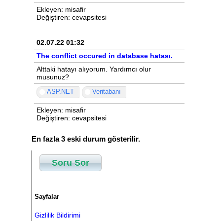
Ekleyen: misafir
Değiştiren: cevapsitesi
02.07.22 01:32
The conflict occured in database hatası.
Alttaki hatayı alıyorum. Yardımcı olur
musunuz?
ASP.NET
Veritabanı
Ekleyen: misafir
Değiştiren: cevapsitesi
En fazla 3 eski durum gösterilir.
Soru Sor
Sayfalar
Gizlilik Bildirimi