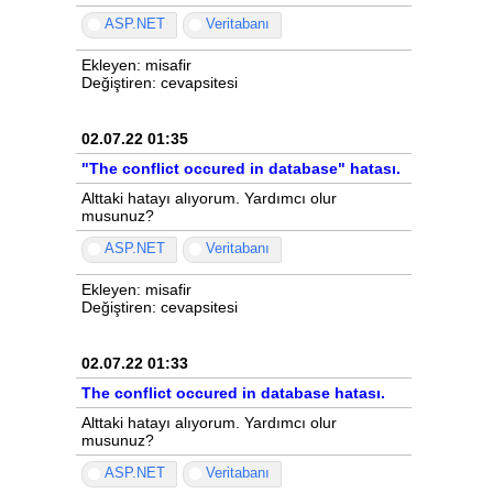
ASP.NET
Veritabanı
Ekleyen: misafir
Değiştiren: cevapsitesi
02.07.22 01:35
"The conflict occured in database" hatası.
Alttaki hatayı alıyorum. Yardımcı olur
musunuz?
ASP.NET
Veritabanı
Ekleyen: misafir
Değiştiren: cevapsitesi
02.07.22 01:33
The conflict occured in database hatası.
Alttaki hatayı alıyorum. Yardımcı olur
musunuz?
ASP.NET
Veritabanı