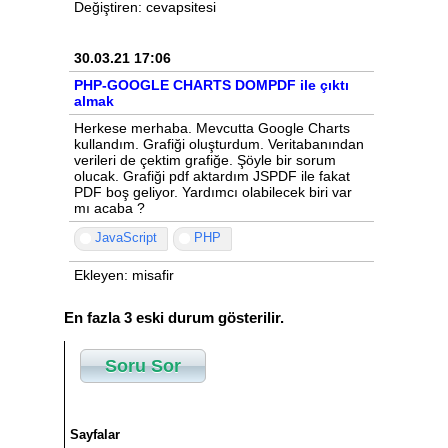
Değiştiren: cevapsitesi
30.03.21 17:06
PHP-GOOGLE CHARTS DOMPDF ile çıktı
almak
Herkese merhaba. Mevcutta Google Charts
kullandım. Grafiği oluşturdum. Veritabanından
verileri de çektim grafiğe. Şöyle bir sorum
olucak. Grafiği pdf aktardım JSPDF ile fakat
PDF boş geliyor. Yardımcı olabilecek biri var
mı acaba ?
JavaScript
PHP
Ekleyen: misafir
En fazla 3 eski durum gösterilir.
Soru Sor
Sayfalar