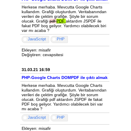
Herkese merhaba. Mevcutta Google Charts
kullandım. Grafiği oluşturdum. Veritabanından
verileri de çektim grafiğe. Şöyle bir sorum
olucak. Grafiği
pdf
PDF
aktardım JSPDF ile
fakat PDF boş geliyor. Yardımcı olabilecek biri
var mı acaba ?
JavaScript
PHP
Ekleyen: misafir
Değiştiren: cevapsitesi
31.03.21 16:59
PHP-Google Charts DOMPDF ile çıktı almak
Herkese merhaba. Mevcutta Google Charts
kullandım. Grafiği oluşturdum. Veritabanından
verileri de çektim grafiğe. Şöyle bir sorum
olucak. Grafiği pdf aktardım JSPDF ile fakat
PDF boş geliyor. Yardımcı olabilecek biri var
mı acaba ?
JavaScript
PHP
Ekleyen: misafir