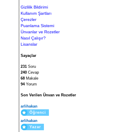
Gizlilik Bildirimi
Kullanım Şartları
Çerezler
Puanlama Sistemi
Ünvanlar ve Rozetler
Nasıl Çalışır?
Lisanslar
Sayaçlar
231
Soru
240
Cevap
68
Makale
94
Yorum
Son Verilen Ünvan ve Rozetler
arlihakan
Öğrenci
arlihakan
Yazar