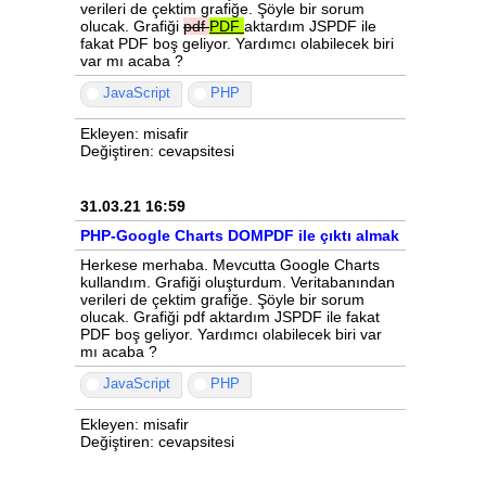
verileri de çektim grafiğe. Şöyle bir sorum
olucak. Grafiği
pdf
PDF
aktardım JSPDF ile
fakat PDF boş geliyor. Yardımcı olabilecek biri
var mı acaba ?
JavaScript
PHP
Ekleyen: misafir
Değiştiren: cevapsitesi
31.03.21 16:59
PHP-Google Charts DOMPDF ile çıktı almak
Herkese merhaba. Mevcutta Google Charts
kullandım. Grafiği oluşturdum. Veritabanından
verileri de çektim grafiğe. Şöyle bir sorum
olucak. Grafiği pdf aktardım JSPDF ile fakat
PDF boş geliyor. Yardımcı olabilecek biri var
mı acaba ?
JavaScript
PHP
Ekleyen: misafir
Değiştiren: cevapsitesi