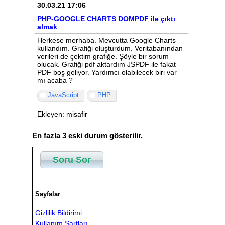
30.03.21 17:06
PHP-GOOGLE CHARTS DOMPDF ile çıktı
almak
Herkese merhaba. Mevcutta Google Charts
kullandım. Grafiği oluşturdum. Veritabanından
verileri de çektim grafiğe. Şöyle bir sorum
olucak. Grafiği pdf aktardım JSPDF ile fakat
PDF boş geliyor. Yardımcı olabilecek biri var
mı acaba ?
JavaScript
PHP
Ekleyen: misafir
En fazla 3 eski durum gösterilir.
Soru Sor
Sayfalar
Gizlilik Bildirimi
Kullanım Şartları