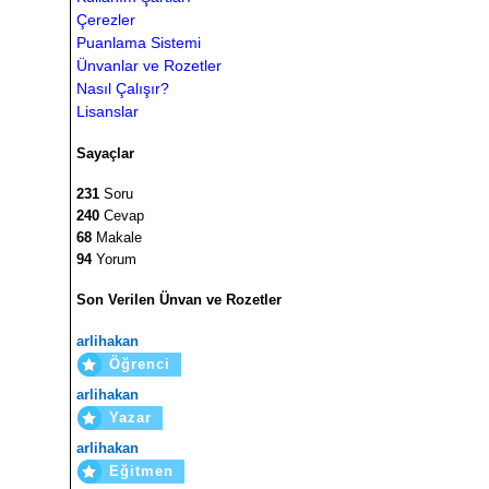
Çerezler
Puanlama Sistemi
Ünvanlar ve Rozetler
Nasıl Çalışır?
Lisanslar
Sayaçlar
231
Soru
240
Cevap
68
Makale
94
Yorum
Son Verilen Ünvan ve Rozetler
arlihakan
Öğrenci
arlihakan
Yazar
arlihakan
Eğitmen