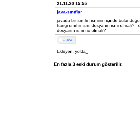
21.11.20 15:55
java-sınıflar
javada bir sınıfın isminin içinde bulunduğ
hangi sınıfın ismi dosyanın ismi olmalı? 
dosyanın ismi ne olmalı?
Java
Ekleyen: yolda_
En fazla 3 eski durum gösterilir.