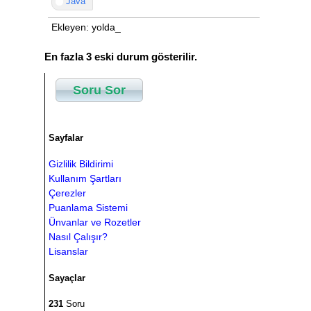
Java
Ekleyen: yolda_
En fazla 3 eski durum gösterilir.
Soru Sor
Sayfalar
Gizlilik Bildirimi
Kullanım Şartları
Çerezler
Puanlama Sistemi
Ünvanlar ve Rozetler
Nasıl Çalışır?
Lisanslar
Sayaçlar
231
Soru