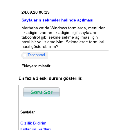
24.09.20 00:13
Sayfaların sekmeler halinde açılması
Merhaba c# da Windows formlarda, menüden
tikladigim zaman tikladigim ilgili sayfaların
tabcontrol gibi sekme sekme açılması için
nasıl bir yol izlemeliyim. Sekmelerde form lari
nasıl gösterebilirim?
Tabcontrol
Ekleyen: misafir
En fazla 3 eski durum gösterilir.
Soru Sor
Sayfalar
Gizlilik Bildirimi
Kullanım Şartları