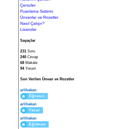
Çerezler
Puanlama Sistemi
Ünvanlar ve Rozetler
Nasıl Çalışır?
Lisanslar
Sayaçlar
231
Soru
240
Cevap
68
Makale
94
Yorum
Son Verilen Ünvan ve Rozetler
arlihakan
Öğrenci
arlihakan
Yazar
arlihakan
Eğitmen