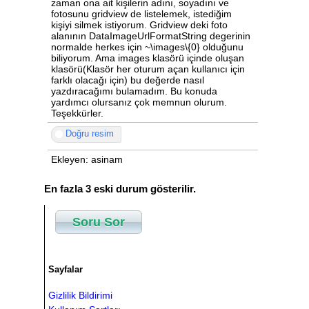
zaman ona ait kişilerin adını, soyadını ve
fotosunu gridview de listelemek, istediğim
kişiyi silmek istiyorum. Gridview deki foto
alanının DataImageUrlFormatString degerinin
normalde herkes için ~\images\{0} olduğunu
biliyorum. Ama images klasörü içinde oluşan
klasörü(Klasör her oturum açan kullanıcı için
farklı olacağı için) bu değerde nasıl
yazdıracağımı bulamadım. Bu konuda
yardımcı olursanız çok memnun olurum.
Teşekkürler.
Doğru resim
Ekleyen: asinam
En fazla 3 eski durum gösterilir.
Soru Sor
Sayfalar
Gizlilik Bildirimi