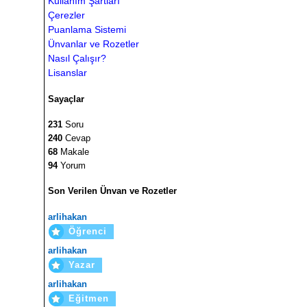
Kullanım Şartları
Çerezler
Puanlama Sistemi
Ünvanlar ve Rozetler
Nasıl Çalışır?
Lisanslar
Sayaçlar
231
Soru
240
Cevap
68
Makale
94
Yorum
Son Verilen Ünvan ve Rozetler
arlihakan
Öğrenci
arlihakan
Yazar
arlihakan
Eğitmen